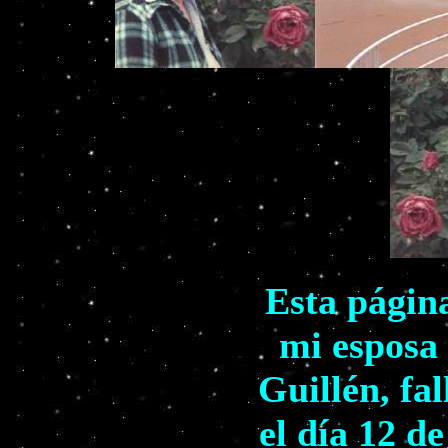
Esta págin
mi esposa
Guillén, fa
el día 12 d