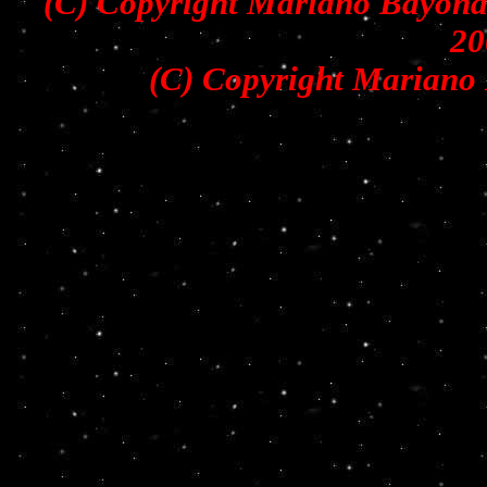
(C) Copyright Mariano Bayona 
20
(C) Copyright Mariano 