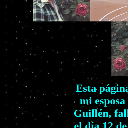
Esta págin
mi esposa
Guillén, fa
el día 12 d