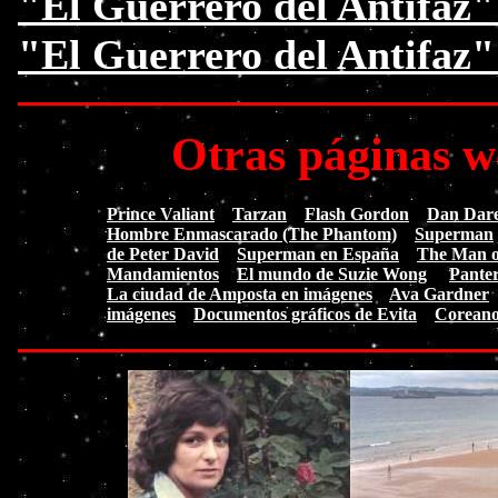
"El Guerrero del Antifaz"
"El Guerrero del Antifaz
Otras páginas w
Prince Valiant
Tarzan
Flash Gordon
Dan Dare.
Hombre Enmascarado (The Phantom)
Superman
de Peter David
Superman en España
The Man of
Mandamientos
El mundo de Suzie Wong
Pante
La ciudad de Amposta en imágenes
Ava Gardner
imágenes
Documentos gráficos de Evita
Coreano