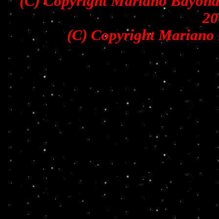
(C) Copyright Mariano Bayona 
20
(C) Copyright Mariano 