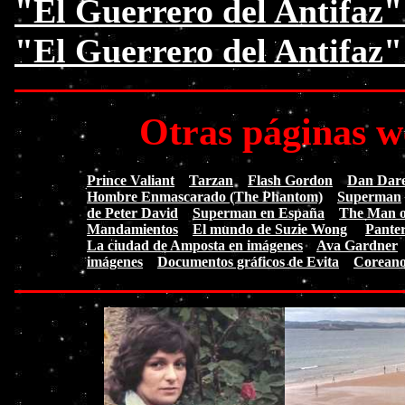
"El Guerrero del Antifaz"
"El Guerrero del Antifaz
Otras páginas w
Prince Valiant
Tarzan
Flash Gordon
Dan Dare.
Hombre Enmascarado (The Phantom)
Superman
de Peter David
Superman en España
The Man of
Mandamientos
El mundo de Suzie Wong
Pante
La ciudad de Amposta en imágenes
Ava Gardner
imágenes
Documentos gráficos de Evita
Coreano