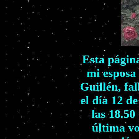
Esta págin
mi esposa
Guillén, fa
el día 12 d
las 18.50
última vo