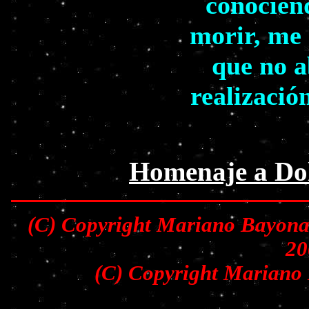
conocién
morir, me 
que no a
realizació
Homenaje a Dol
(C) Copyright Mariano Bayona 
20
(C) Copyright Mariano 