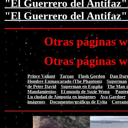
"El Guerrero del Antifaz"
"El Guerrero del Antifaz
Otras páginas w
Otras páginas w
Prince Valiant
Tarzan
Flash Gordon
Dan Dare.
Hombre Enmascarado (The Phantom)
Superman
de Peter David
Superman en España
The Man of
Mandamientos
El mundo de Suzie Wong
Pante
La ciudad de Amposta en imágenes
Ava Gardner
imágenes
Documentos gráficos de Evita
Coreano